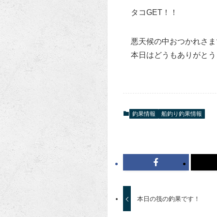
タコGET！！
悪天候の中おつかれさま
本日はどうもありがとう
釣果情報
船釣り釣果情報
本日の筏の釣果です！