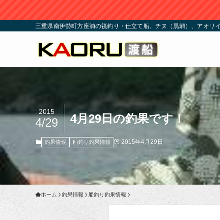
三重県南伊勢町方座浦の筏釣り・仕立て船。チヌ（黒鯛）、アオリイ
2015
4月29日の釣果です！
4/29
2015年4月29日
釣果情報
船釣り釣果情報
ホーム
釣果情報
船釣り釣果情報