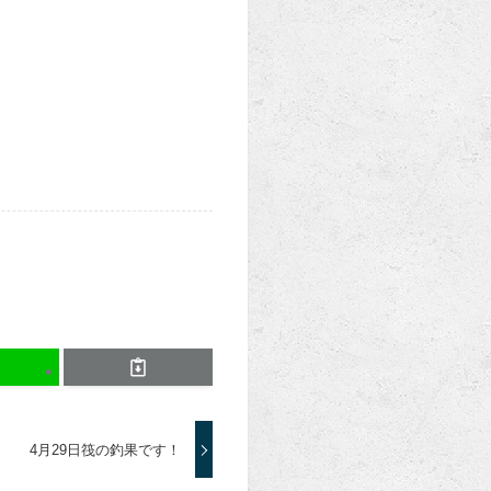
4月29日筏の釣果です！