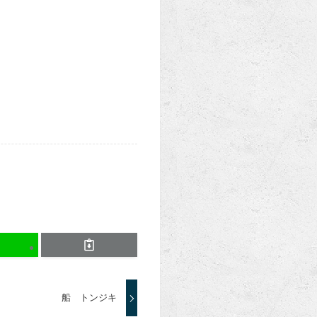
船 トンジキ