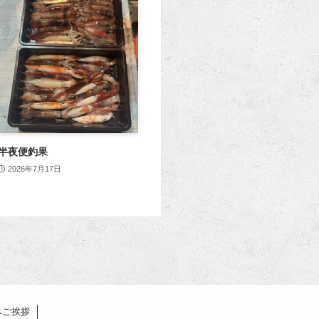
半夜便釣果
2026年7月17日
へご挨拶