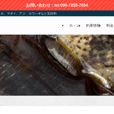
お問い合わせ：tei:090-7855-7054
カ、マダイ、アジ、カワハギなど五目釣りが楽しめる | かおる渡船
ホ－ム
釣果情報
料金