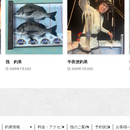
筏 釣果
半夜便釣果
2026年7月19日
2026年7月18日
釣果情報
料金・アクセス
筏のご案内
予約状況
お客様