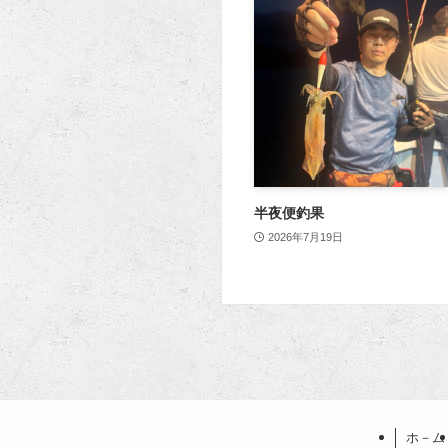
半夜便釣果
2026年7月19日
ホ－ム