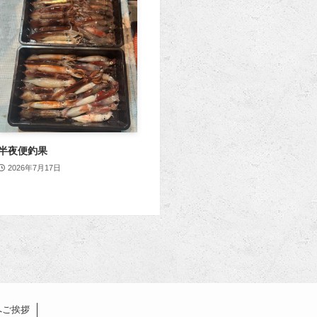
半夜便釣果
2026年7月17日
へご挨拶