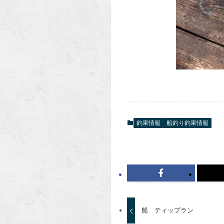
釣果情報
船釣り釣果情報
船 ティップラン