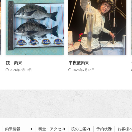
筏 釣果
半夜便釣果
2026年7月19日
2026年7月18日
釣果情報
料金・アクセス
筏のご案内
予約状況
お客様