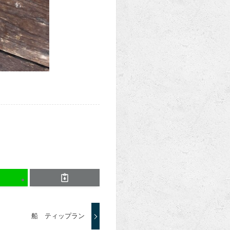
船 ティップラン