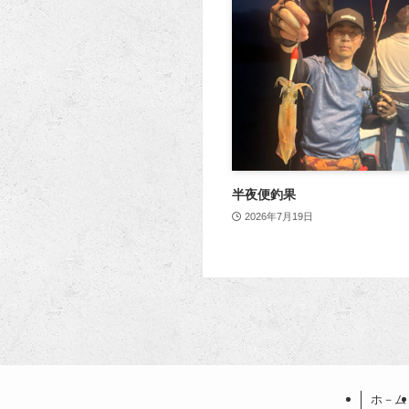
半夜便釣果
2026年7月19日
ホ－ム