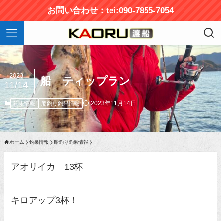
お問い合わせ：tei:090-7855-7054
2023
船 ティップラン
11/14
2023年11月14日
釣果情報
船釣り釣果情報
ホーム
釣果情報
船釣り釣果情報
アオリイカ 13杯
キロアップ3杯！