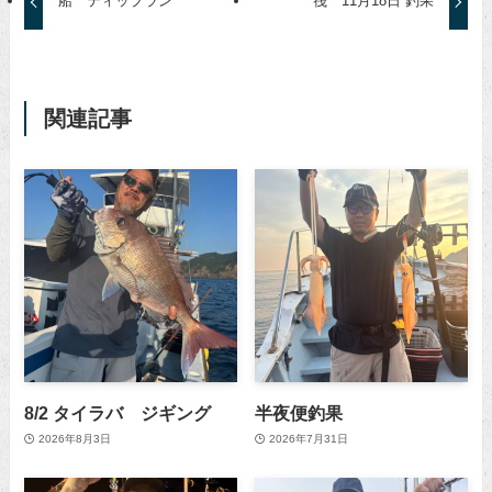
船 ティップラン
筏 11月18日 釣果
関連記事
8/2 タイラバ ジギング
半夜便釣果
2026年8月3日
2026年7月31日