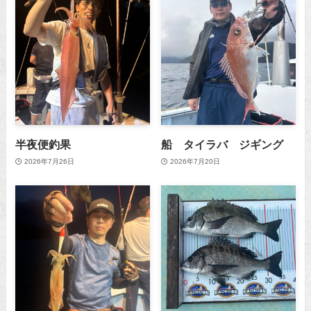
半夜便釣果
船 タイラバ ジギング
2026年7月26日
2026年7月20日