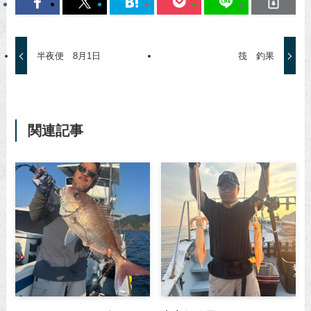
半夜便 8月1日
筏 釣果
関連記事