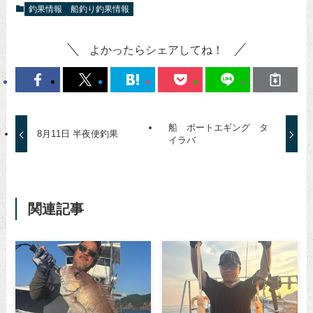
釣果情報
船釣り釣果情報
よかったらシェアしてね！
船 ボートエギング タ
8月11日 半夜便釣果
イラバ
関連記事