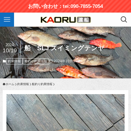
お問い合わせ：tei:090-7855-7054
2024
船 SLJ スイミングテンヤ
10/19
2024年10月19日
釣果情報
船釣り釣果情報
ホーム
釣果情報
船釣り釣果情報