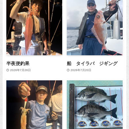
半夜便釣果
船 タイラバ ジギング
2026年7月26日
2026年7月20日