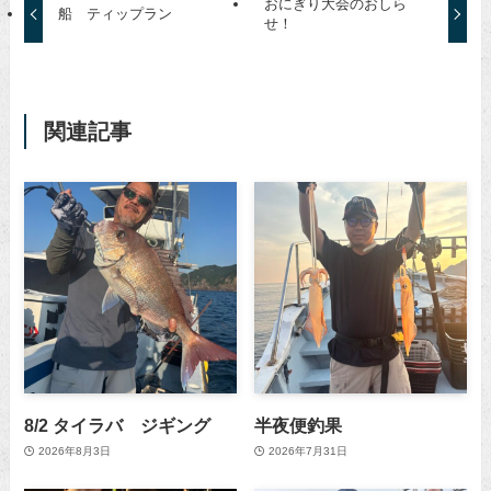
おにぎり大会のおしら
船 ティップラン
せ！
関連記事
8/2 タイラバ ジギング
半夜便釣果
2026年8月3日
2026年7月31日