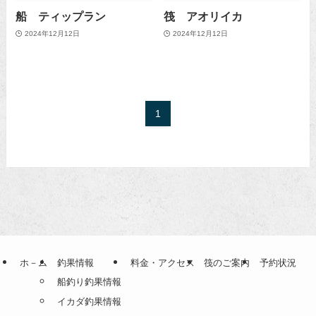
船 ティップラン
筏 アオリイカ
2024年12月12日
2024年12月12日
1
ホ－ム
釣果情報
料金・アクセス
筏のご案内
予約状況
船釣り釣果情報
イカダ釣果情報