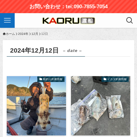
お問い合わせ：tei:090-7855-7054
ホーム
2024年
12月
12日
2024年12月12日
– date –
船釣り釣果情報
イカダ釣果情報