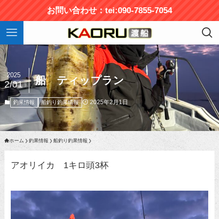
お問い合わせ：tei:090-7855-7054
2025
船 ティップラン
2/01
2025年2月1日
釣果情報
船釣り釣果情報
ホーム
釣果情報
船釣り釣果情報
アオリイカ 1キロ頭3杯