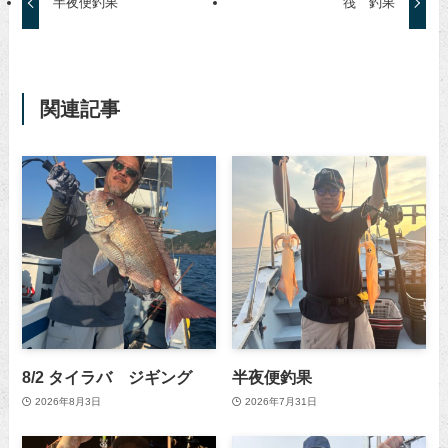
半夜便釣果
筏 釣果
関連記事
8/2 タイラバ ジギング
半夜便釣果
2026年8月3日
2026年7月31日