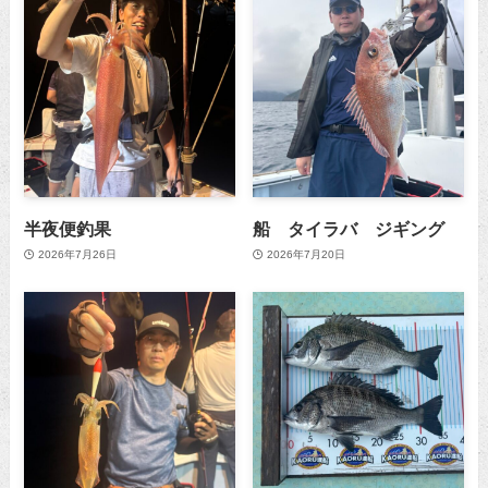
半夜便釣果
船 タイラバ ジギング
2026年7月26日
2026年7月20日