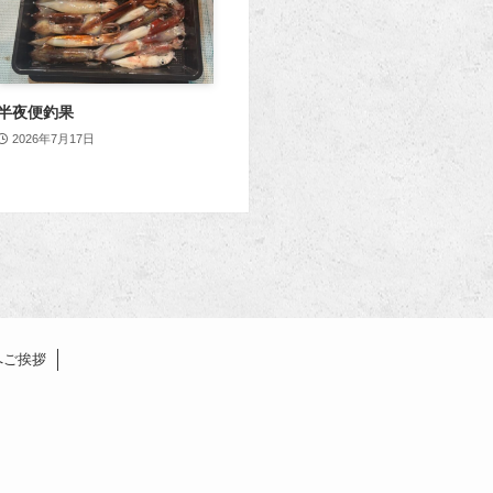
半夜便釣果
2026年7月17日
へご挨拶