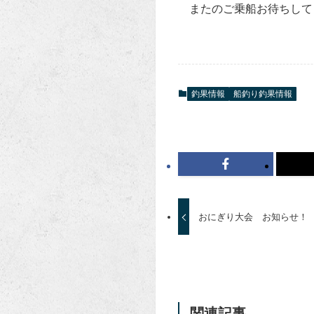
またのご乗船お待ちして
釣果情報
船釣り釣果情報
おにぎり大会 お知らせ！
関連記事