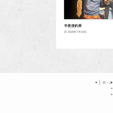
半夜便釣果
2026年7月19日
ホ－ム