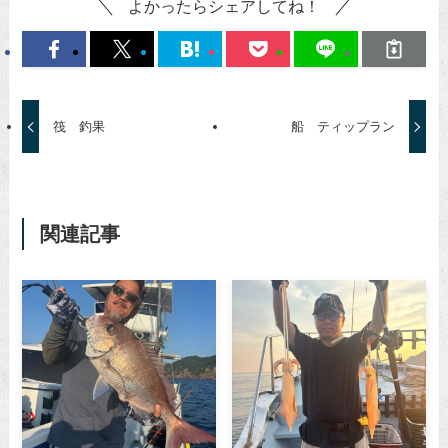
よかったらシェアしてね！
筏 釣果
船 ティップラン
関連記事