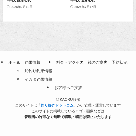
2026年7月18日
2026年7月17日
ホ－ム
釣果情報
料金・アクセス
筏のご案内
予約状況
船釣り釣果情報
イカダ釣果情報
お客様へご挨拶
©
KAORU渡船
このサイトは「
釣り好きドットコム
」が、管理・運営しています
このサイトに掲載しているロゴ・画像などは
管理者の許可なく無断で転載・転用は禁止いたします