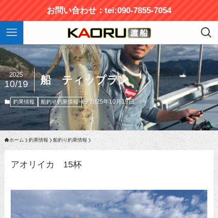
お問い合わせ：tei:090-7855-7054
2025
船 ティップラン
10/19
2025年10月19日
釣果情報
船釣り釣果情報
ホーム
釣果情報
船釣り釣果情報
アオリイカ 15杯