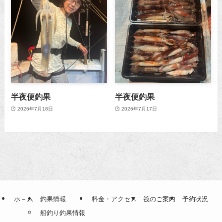
半夜便釣果
半夜便釣果
2026年7月18日
2026年7月17日
ホ－ム
釣果情報
料金・アクセス
筏のご案内
予約状況
船釣り釣果情報