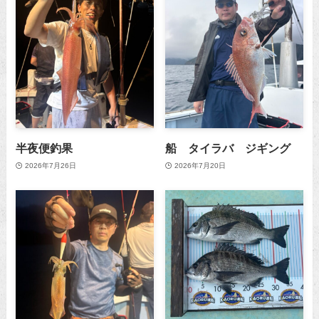
半夜便釣果
船 タイラバ ジギング
2026年7月26日
2026年7月20日