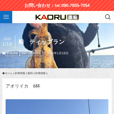
お問い合わせ：tei:090-7855-7054
2026
船 ティップラン
1/18
2026年1月18日
釣果情報
船釣り釣果情報
ホーム
釣果情報
船釣り釣果情報
アオリイカ 8杯