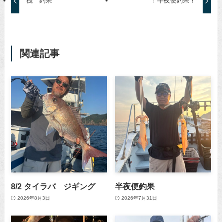
筏 釣果
！半夜便釣果！
関連記事
8/2 タイラバ ジギング
半夜便釣果
2026年8月3日
2026年7月31日