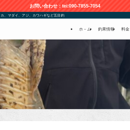
お問い合わせ：tei:090-7855-7054
カ、マダイ、アジ、カワハギなど五目釣りが楽しめる | かおる渡船
ホ－ム
釣果情報
料金