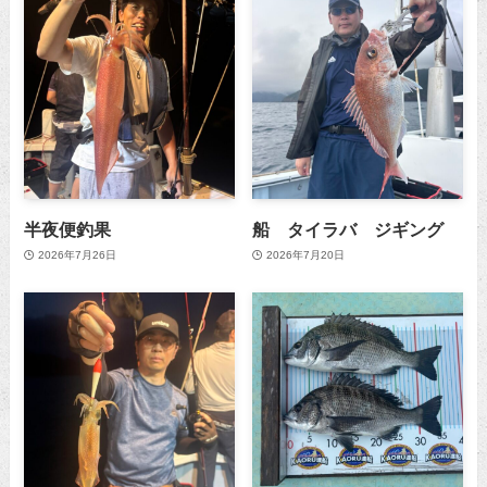
半夜便釣果
船 タイラバ ジギング
2026年7月26日
2026年7月20日