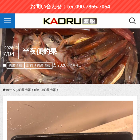
お問い合わせ：tei:090-7855-7054
2026
半夜便釣果
7/04
2026年7月4日
釣果情報
船釣り釣果情報
ホーム
釣果情報
船釣り釣果情報