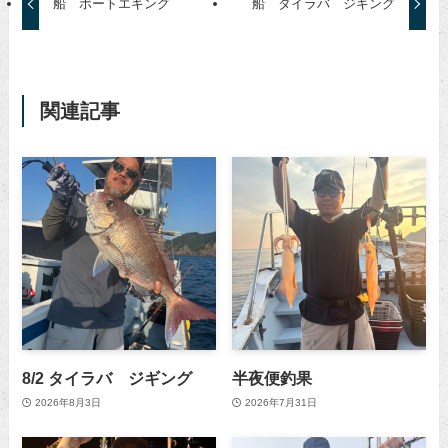
船 ボートエギング
船 タイラバ ジギング
関連記事
8/2 タイラバ ジギング
半夜便釣果
2026年8月3日
2026年7月31日