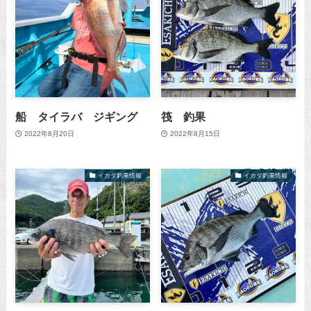
船 タイラバ ジギング
筏 釣果
2022年8月20日
2022年8月15日
イカダ釣果情報
イカダ釣果情報