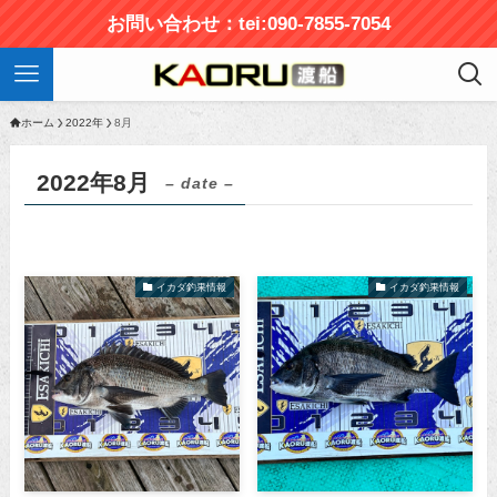
お問い合わせ：tei:090-7855-7054
ホーム
2022年
8月
2022年8月
– date –
イカダ釣果情報
イカダ釣果情報