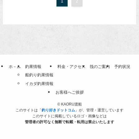
1
2
ホ－ム
釣果情報
料金・アクセス
筏のご案内
予約状況
船釣り釣果情報
イカダ釣果情報
お客様へご挨拶
©
KAORU渡船
このサイトは「
釣り好きドットコム
」が、管理・運営しています
このサイトに掲載しているロゴ・画像などは
管理者の許可なく無断で転載・転用は禁止いたします