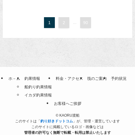
1
2
...
90
ホ－ム
釣果情報
料金・アクセス
筏のご案内
予約状況
船釣り釣果情報
イカダ釣果情報
お客様へご挨拶
©
KAORU渡船
このサイトは「
釣り好きドットコム
」が、管理・運営しています
このサイトに掲載しているロゴ・画像などは
管理者の許可なく無断で転載・転用は禁止いたします