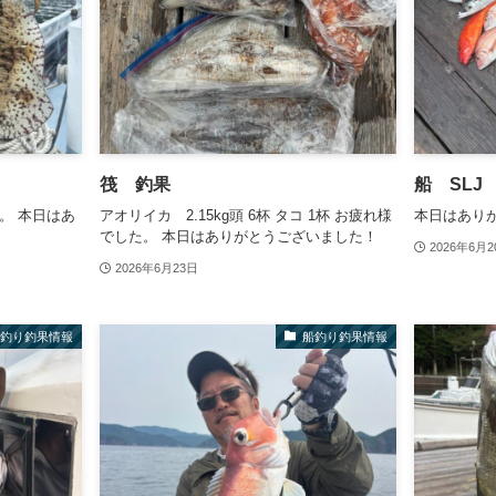
筏 釣果
船 SLJ
。 本日はあ
アオリイカ 2.15kg頭 6杯 タコ 1杯 お疲れ様
本日はあり
でした。 本日はありがとうございました！
2026年6月2
2026年6月23日
釣り釣果情報
船釣り釣果情報