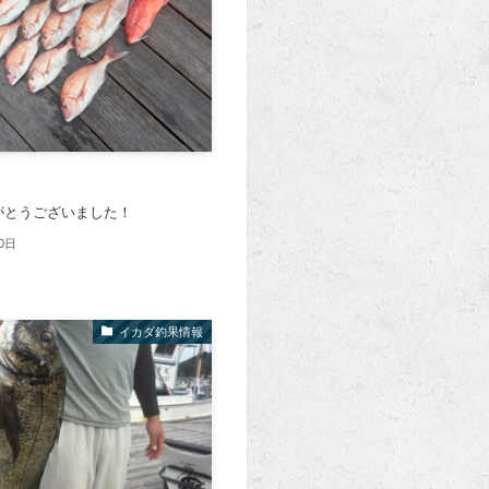
がとうございました！
0日
イカダ釣果情報