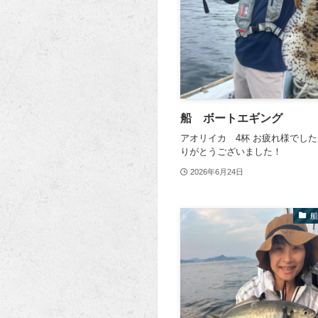
船 ボートエギング
アオリイカ 4杯 お疲れ様でした
りがとうございました！
2026年6月24日
船