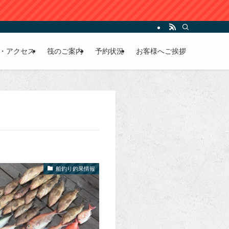
・アクセス
筏のご案内
予約状況
お客様へご挨拶
船釣り釣果情報