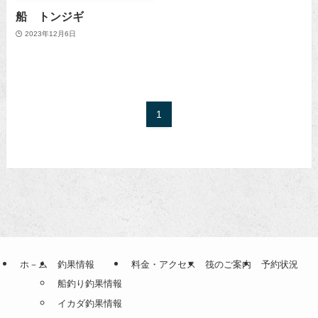
船 トンジギ
2023年12月6日
1
ホ－ム
釣果情報
料金・アクセス
筏のご案内
予約状況
船釣り釣果情報
イカダ釣果情報