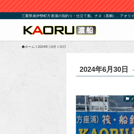
三重県南伊勢町方座浦の筏釣り・仕立て船。チヌ（黒鯛）、アオリイ
ホーム
2024年
6月
30日
2024年6月30日
イ