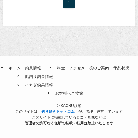
1
ホ－ム
釣果情報
料金・アクセス
筏のご案内
予約状況
船釣り釣果情報
イカダ釣果情報
お客様へご挨拶
©
KAORU渡船
このサイトは「
釣り好きドットコム
」が、管理・運営しています
このサイトに掲載しているロゴ・画像などは
管理者の許可なく無断で転載・転用は禁止いたします