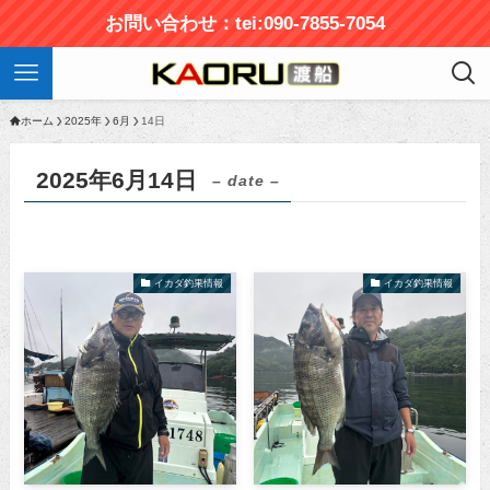
お問い合わせ：tei:090-7855-7054
ホーム
2025年
6月
14日
2025年6月14日
– date –
イカダ釣果情報
イカダ釣果情報