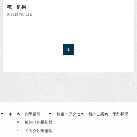
筏 釣果
2025年8月13日
1
ホ－ム
釣果情報
料金・アクセス
筏のご案内
予約状況
船釣り釣果情報
イカダ釣果情報