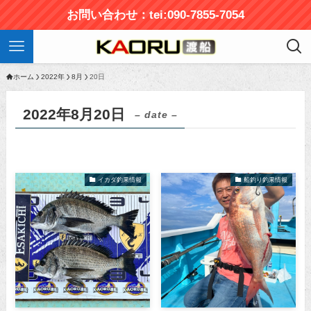
お問い合わせ：tei:090-7855-7054
ホーム
2022年
8月
20日
2022年8月20日
– date –
イカダ釣果情報
船釣り釣果情報