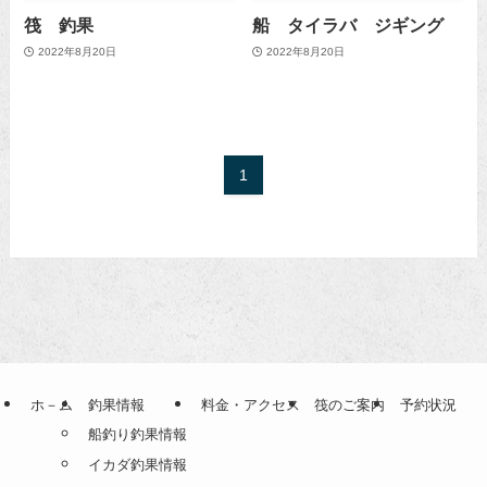
筏 釣果
船 タイラバ ジギング
2022年8月20日
2022年8月20日
1
ホ－ム
釣果情報
料金・アクセス
筏のご案内
予約状況
船釣り釣果情報
イカダ釣果情報