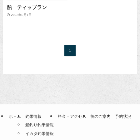
船 ティップラン
2023年9月7日
1
ホ－ム
釣果情報
料金・アクセス
筏のご案内
予約状況
船釣り釣果情報
イカダ釣果情報