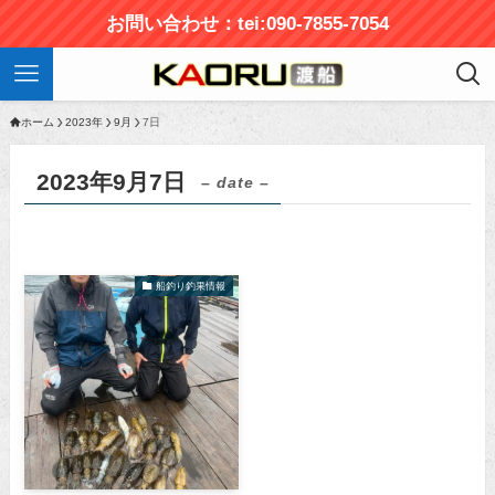
お問い合わせ：tei:090-7855-7054
ホーム
2023年
9月
7日
2023年9月7日
– date –
船釣り釣果情報