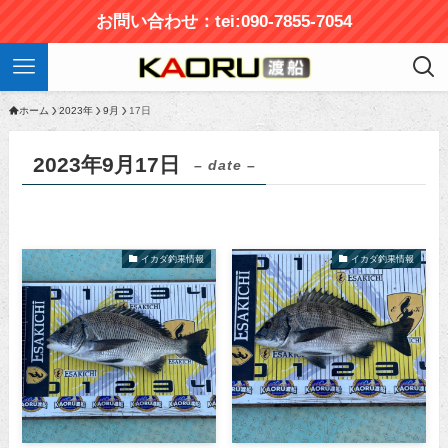
お問い合わせ：tei:090-7855-7054
ホーム
2023年
9月
17日
2023年9月17日
– date –
イカダ釣果情報
イカダ釣果情報