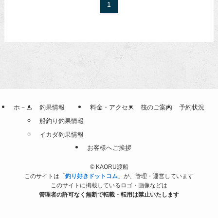
1
ホ－ム
釣果情報
料金・アクセス
筏のご案内
予約状況
船釣り釣果情報
イカダ釣果情報
お客様へご挨拶
©
KAORU渡船
このサイトは「
釣り好きドットコム
」が、管理・運営しています
このサイトに掲載しているロゴ・画像などは
管理者の許可なく無断で転載・転用は禁止いたします