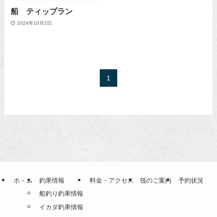
船 ティップラン
2024年10月2日
1
ホ－ム
釣果情報
料金・アクセス
筏のご案内
予約状況
船釣り釣果情報
イカダ釣果情報